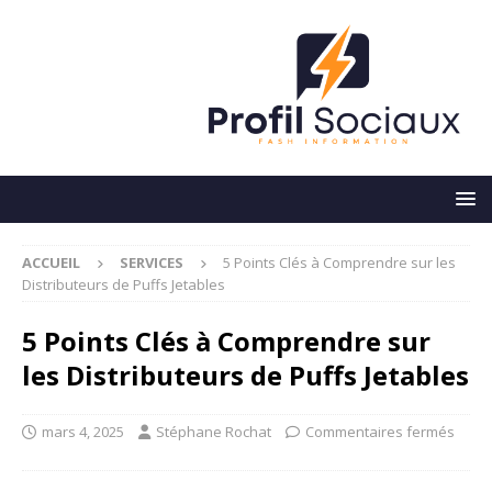
ACCUEIL
SERVICES
5 Points Clés à Comprendre sur les
Distributeurs de Puffs Jetables
5 Points Clés à Comprendre sur
les Distributeurs de Puffs Jetables
mars 4, 2025
Stéphane Rochat
Commentaires fermés