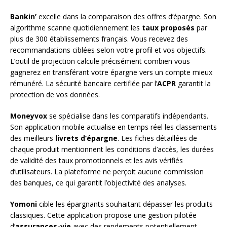
Bankin’
excelle dans la comparaison des offres d’épargne. Son
algorithme scanne quotidiennement les
taux proposés
par
plus de 300 établissements français. Vous recevez des
recommandations ciblées selon votre profil et vos objectifs.
L’outil de projection calcule précisément combien vous
gagnerez en transférant votre épargne vers un compte mieux
rémunéré. La sécurité bancaire certifiée par l’
ACPR
garantit la
protection de vos données.
Moneyvox
se spécialise dans les comparatifs indépendants.
Son application mobile actualise en temps réel les classements
des meilleurs
livrets d’épargne
. Les fiches détaillées de
chaque produit mentionnent les conditions d’accès, les durées
de validité des taux promotionnels et les avis vérifiés
d’utilisateurs. La plateforme ne perçoit aucune commission
des banques, ce qui garantit l’objectivité des analyses.
Yomoni
cible les épargnants souhaitant dépasser les produits
classiques. Cette application propose une gestion pilotée
d’
assurances-vie
avec des rendements potentiellement