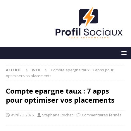
ACCUEIL
WEB
Compte epargne taux : 7 apps pour
optimiser vos placements
Compte epargne taux : 7 apps
pour optimiser vos placements
avril 23, 2026
Stéphane Rochat
Commentaires fermés