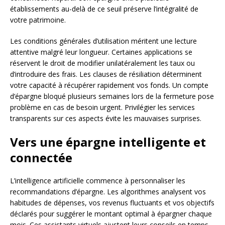
établissements au-delà de ce seuil préserve l’intégralité de
votre patrimoine.
Les conditions générales d’utilisation méritent une lecture
attentive malgré leur longueur. Certaines applications se
réservent le droit de modifier unilatéralement les taux ou
d’introduire des frais. Les clauses de résiliation déterminent
votre capacité à récupérer rapidement vos fonds. Un compte
d’épargne bloqué plusieurs semaines lors de la fermeture pose
problème en cas de besoin urgent. Privilégier les services
transparents sur ces aspects évite les mauvaises surprises.
Vers une épargne intelligente et
connectée
L’intelligence artificielle commence à personnaliser les
recommandations d’épargne. Les algorithmes analysent vos
habitudes de dépenses, vos revenus fluctuants et vos objectifs
déclarés pour suggérer le montant optimal à épargner chaque
mois. Ces assistants virtuels ajustent leurs conseils en temps