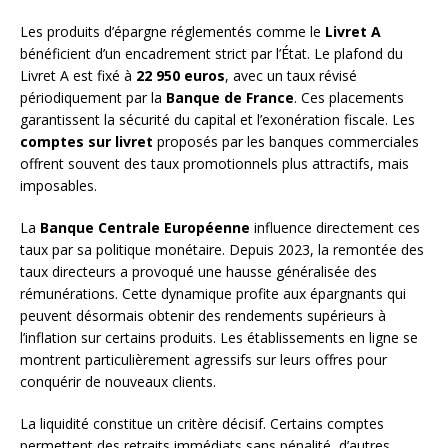
Les produits d’épargne réglementés comme le
Livret A
bénéficient d’un encadrement strict par l’État. Le plafond du
Livret A est fixé à
22 950 euros
, avec un taux révisé
périodiquement par la
Banque de France
. Ces placements
garantissent la sécurité du capital et l’exonération fiscale. Les
comptes sur livret
proposés par les banques commerciales
offrent souvent des taux promotionnels plus attractifs, mais
imposables.
La
Banque Centrale Européenne
influence directement ces
taux par sa politique monétaire. Depuis 2023, la remontée des
taux directeurs a provoqué une hausse généralisée des
rémunérations. Cette dynamique profite aux épargnants qui
peuvent désormais obtenir des rendements supérieurs à
l’inflation sur certains produits. Les établissements en ligne se
montrent particulièrement agressifs sur leurs offres pour
conquérir de nouveaux clients.
La liquidité constitue un critère décisif. Certains comptes
permettent des retraits immédiats sans pénalité, d’autres