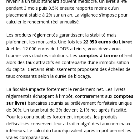
revenir à un taux standard souvent médiocre. Un livret à 4%
pendant 3 mois puis 0,5% ensuite rapporte moins qu’un
placement stable à 2% sur un an. La vigilance s’impose pour
calculer le rendement réel annualisé.
Les produits réglementés garantissent la stabilité mais
plafonnent les montants. Une fois les
22 950 euros du Livret
A
et les 12 000 euros du LDDS atteints, vous devez vous
tourner vers d’autres solutions. Les
comptes à terme
offrent
alors des taux attractifs en contrepartie d’une immobilisation
du capital. Certains établissements proposent des échelles de
taux croissants selon la durée de blocage.
La fiscalité impacte fortement le rendement net. Les livrets
réglementés échappent à l’impôt, contrairement aux
comptes
sur livret
bancaires soumis au prélèvement forfaitaire unique
de 30%. Un taux brut de 3% devient 2,1% net après fiscalité.
Pour les contribuables fortement imposés, les produits
défiscalisés conservent leur attrait malgré des taux nominaux
inférieurs. Le calcul du taux équivalent après impôt permet les
vraies comparaisons.