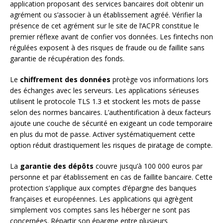
application proposant des services bancaires doit obtenir un
agrément ou s’associer à un établissement agréé. Vérifier la
présence de cet agrément sur le site de l’ACPR constitue le
premier réflexe avant de confier vos données. Les fintechs non
régulées exposent à des risques de fraude ou de faillite sans
garantie de récupération des fonds.
Le
chiffrement des données
protège vos informations lors
des échanges avec les serveurs. Les applications sérieuses
utilisent le protocole TLS 1.3 et stockent les mots de passe
selon des normes bancaires. L’authentification à deux facteurs
ajoute une couche de sécurité en exigeant un code temporaire
en plus du mot de passe. Activer systématiquement cette
option réduit drastiquement les risques de piratage de compte.
La
garantie des dépôts
couvre jusqu’à 100 000 euros par
personne et par établissement en cas de faillite bancaire. Cette
protection s’applique aux comptes d’épargne des banques
françaises et européennes. Les applications qui agrègent
simplement vos comptes sans les héberger ne sont pas
concernées. Répartir son épargne entre plusieurs