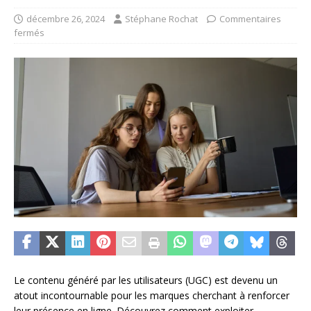
décembre 26, 2024
Stéphane Rochat
Commentaires
fermés
Le contenu généré par les utilisateurs (UGC) est devenu un
atout incontournable pour les marques cherchant à renforcer
leur présence en ligne. Découvrez comment exploiter