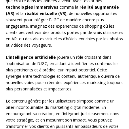
que croître dans les années à venir. Avec l’essor des
technologies immersives
comme la
réalité augmentée
(AR)
et la
réalité virtuelle (VR)
, de nouvelles opportunités
s’ouvrent pour intégrer l’UGC de manière encore plus
engageante. Imaginez des expériences de shopping où les
clients peuvent voir des produits portés par de vrais utilisateurs
en AR, ou des visites virtuelles d’hôtels enrichies par les photos
et vidéos des voyageurs.
L’
intelligence artificielle
jouera un rôle croissant dans
l’optimisation de l’UGC, en aidant à identifier les contenus les
plus pertinents et à prédire leur impact potentiel. Cette
synergie entre technologie et contenu authentique ouvrira de
nouvelles voies pour créer des expériences marketing toujours
plus personnalisées et impactantes.
Le contenu généré par les utilisateurs s’impose comme un
pilier incontournable du marketing digital moderne. En
encourageant sa création, en l’intégrant judicieusement dans
votre stratégie, et en mesurant son impact, vous pouvez
transformer vos clients en puissants ambassadeurs de votre