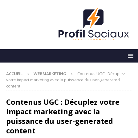
ACCUEIL
WEBMARKETING
Contenus UGC : Décuplez
votre impact marketing avec la puissance du user-generated
content
Contenus UGC : Décuplez votre
impact marketing avec la
puissance du user-generated
content