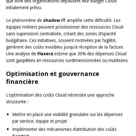
que 80% des organisations dépassent leur budget Cloud
initialement prévu.
Le phénomène de
shadow IT
amplifie cette difficulté. Les
équipes métiers peuvent provisionner des ressources Cloud
sans supervision centralisée, créant des zones d’opacité
budgétaire. Ces initiatives, souvent motivées par l’agilité,
génèrent des coûts invisibles jusqu’à réception de la facture.
Une analyse de
Flexera
estime que 30% des dépenses Cloud
sont gaspillées en ressources surdimensionnées ou inutilisées.
Optimisation et gouvernance
financière
L’optimisation des coûts Cloud nécessite une approche
structurée :
Mettre en place une visibilité granulaire sur les dépenses
par service, équipe et projet
Implémenter des mécanismes d’attribution des coûts
(tagging)