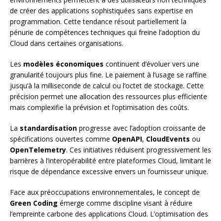
de créer des applications sophistiquées sans expertise en
programmation. Cette tendance résout partiellement la
pénurie de compétences techniques qui freine l’adoption du
Cloud dans certaines organisations.
Les
modèles économiques
continuent d’évoluer vers une
granularité toujours plus fine. Le paiement à l’usage se raffine
jusqu’à la milliseconde de calcul ou l’octet de stockage. Cette
précision permet une allocation des ressources plus efficiente
mais complexifie la prévision et l’optimisation des coûts.
La
standardisation
progresse avec l’adoption croissante de
spécifications ouvertes comme
OpenAPI
,
CloudEvents
ou
OpenTelemetry
. Ces initiatives réduisent progressivement les
barrières à l’interopérabilité entre plateformes Cloud, limitant le
risque de dépendance excessive envers un fournisseur unique.
Face aux préoccupations environnementales, le concept de
Green Coding
émerge comme discipline visant à réduire
l’empreinte carbone des applications Cloud. L’optimisation des