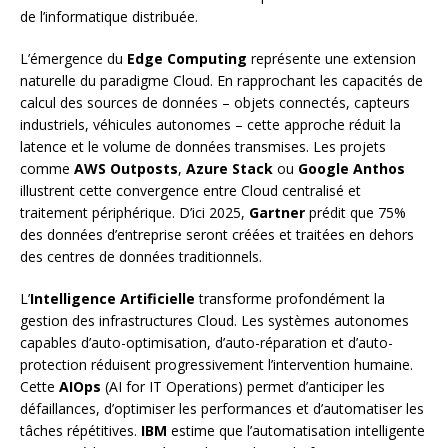
de l’informatique distribuée.
L’émergence du
Edge Computing
représente une extension
naturelle du paradigme Cloud. En rapprochant les capacités de
calcul des sources de données – objets connectés, capteurs
industriels, véhicules autonomes – cette approche réduit la
latence et le volume de données transmises. Les projets
comme
AWS Outposts
,
Azure Stack
ou
Google Anthos
illustrent cette convergence entre Cloud centralisé et
traitement périphérique. D’ici 2025,
Gartner
prédit que 75%
des données d’entreprise seront créées et traitées en dehors
des centres de données traditionnels.
L’
Intelligence Artificielle
transforme profondément la
gestion des infrastructures Cloud. Les systèmes autonomes
capables d’auto-optimisation, d’auto-réparation et d’auto-
protection réduisent progressivement l’intervention humaine.
Cette
AIOps
(AI for IT Operations) permet d’anticiper les
défaillances, d’optimiser les performances et d’automatiser les
tâches répétitives.
IBM
estime que l’automatisation intelligente