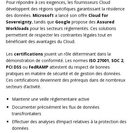
Pour répondre à ces exigences, les fournisseurs Cloud
développent des régions spécifiques garantissant la résidence
des données.
Microsoft
a lancé son offre
Cloud for
Sovereignty
, tandis que
Google
propose des
Assured
Workloads
pour les secteurs réglementés. Ces solutions
permettent de respecter les contraintes légales tout en
bénéficiant des avantages du Cloud.
Les
certifications
jouent un rôle déterminant dans la
démonstration de conformité. Les normes
ISO 27001
,
SOC 2
,
PCI DSS
ou
FedRAMP
attestent du respect de bonnes
pratiques en matière de sécurité et de gestion des données.
Ces certifications deviennent des prérequis dans de nombreux
secteurs d’activité.
Maintenir une veille réglementaire active
Documenter précisément les flux de données
transfrontaliers
Effectuer des analyses d’impact relatives à la protection des
données