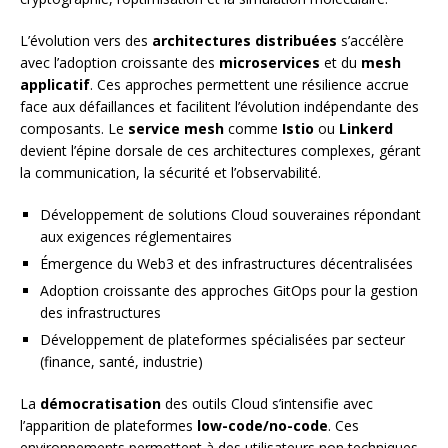
L’évolution vers des
architectures distribuées
s’accélère
avec l’adoption croissante des
microservices
et du
mesh
applicatif
. Ces approches permettent une résilience accrue
face aux défaillances et facilitent l’évolution indépendante des
composants. Le
service mesh
comme
Istio
ou
Linkerd
devient l’épine dorsale de ces architectures complexes, gérant
la communication, la sécurité et l’observabilité.
Développement de solutions Cloud souveraines répondant
aux exigences réglementaires
Émergence du Web3 et des infrastructures décentralisées
Adoption croissante des approches GitOps pour la gestion
des infrastructures
Développement de plateformes spécialisées par secteur
(finance, santé, industrie)
La
démocratisation
des outils Cloud s’intensifie avec
l’apparition de plateformes
low-code/no-code
. Ces
environnements permettent à des utilisateurs non techniques