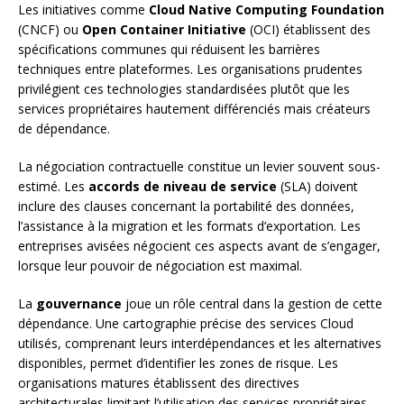
Les initiatives comme
Cloud Native Computing Foundation
(CNCF) ou
Open Container Initiative
(OCI) établissent des
spécifications communes qui réduisent les barrières
techniques entre plateformes. Les organisations prudentes
privilégient ces technologies standardisées plutôt que les
services propriétaires hautement différenciés mais créateurs
de dépendance.
La négociation contractuelle constitue un levier souvent sous-
estimé. Les
accords de niveau de service
(SLA) doivent
inclure des clauses concernant la portabilité des données,
l’assistance à la migration et les formats d’exportation. Les
entreprises avisées négocient ces aspects avant de s’engager,
lorsque leur pouvoir de négociation est maximal.
La
gouvernance
joue un rôle central dans la gestion de cette
dépendance. Une cartographie précise des services Cloud
utilisés, comprenant leurs interdépendances et les alternatives
disponibles, permet d’identifier les zones de risque. Les
organisations matures établissent des directives
architecturales limitant l’utilisation des services propriétaires