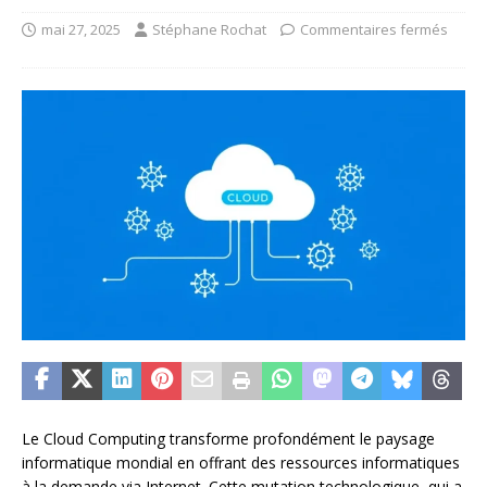
mai 27, 2025
Stéphane Rochat
Commentaires fermés
Le Cloud Computing transforme profondément le paysage
informatique mondial en offrant des ressources informatiques
à la demande via Internet. Cette mutation technologique, qui a