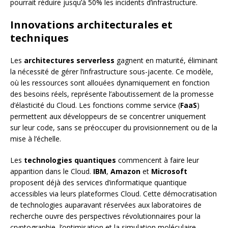
pourrait réduire jusqu’à 50% les incidents d’infrastructure.
Innovations architecturales et
techniques
Les
architectures serverless
gagnent en maturité, éliminant
la nécessité de gérer l’infrastructure sous-jacente. Ce modèle,
où les ressources sont allouées dynamiquement en fonction
des besoins réels, représente l’aboutissement de la promesse
d’élasticité du Cloud. Les fonctions comme service (
FaaS
)
permettent aux développeurs de se concentrer uniquement
sur leur code, sans se préoccuper du provisionnement ou de la
mise à l’échelle.
Les
technologies quantiques
commencent à faire leur
apparition dans le Cloud.
IBM
,
Amazon
et
Microsoft
proposent déjà des services d’informatique quantique
accessibles via leurs plateformes Cloud. Cette démocratisation
de technologies auparavant réservées aux laboratoires de
recherche ouvre des perspectives révolutionnaires pour la
cryptographie, l’optimisation et la simulation moléculaire.