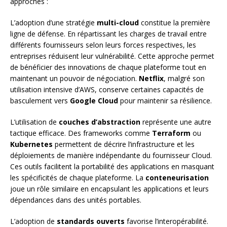
approches :
L’adoption d’une stratégie
multi-cloud
constitue la première
ligne de défense. En répartissant les charges de travail entre
différents fournisseurs selon leurs forces respectives, les
entreprises réduisent leur vulnérabilité. Cette approche permet
de bénéficier des innovations de chaque plateforme tout en
maintenant un pouvoir de négociation.
Netflix
, malgré son
utilisation intensive d’AWS, conserve certaines capacités de
basculement vers
Google Cloud
pour maintenir sa résilience.
L’utilisation de
couches d’abstraction
représente une autre
tactique efficace. Des frameworks comme
Terraform
ou
Kubernetes
permettent de décrire l’infrastructure et les
déploiements de manière indépendante du fournisseur Cloud.
Ces outils facilitent la portabilité des applications en masquant
les spécificités de chaque plateforme. La
conteneurisation
joue un rôle similaire en encapsulant les applications et leurs
dépendances dans des unités portables.
L’adoption de
standards ouverts
favorise l’interopérabilité.