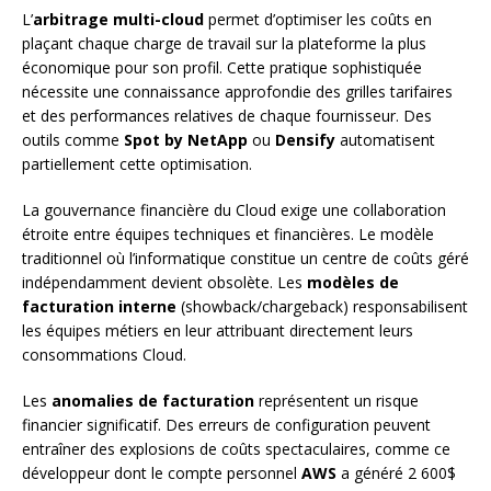
L’
arbitrage multi-cloud
permet d’optimiser les coûts en
plaçant chaque charge de travail sur la plateforme la plus
économique pour son profil. Cette pratique sophistiquée
nécessite une connaissance approfondie des grilles tarifaires
et des performances relatives de chaque fournisseur. Des
outils comme
Spot by NetApp
ou
Densify
automatisent
partiellement cette optimisation.
La gouvernance financière du Cloud exige une collaboration
étroite entre équipes techniques et financières. Le modèle
traditionnel où l’informatique constitue un centre de coûts géré
indépendamment devient obsolète. Les
modèles de
facturation interne
(showback/chargeback) responsabilisent
les équipes métiers en leur attribuant directement leurs
consommations Cloud.
Les
anomalies de facturation
représentent un risque
financier significatif. Des erreurs de configuration peuvent
entraîner des explosions de coûts spectaculaires, comme ce
développeur dont le compte personnel
AWS
a généré 2 600$