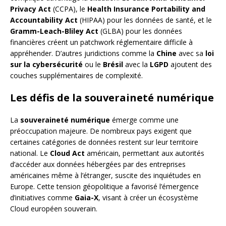
Privacy Act
(CCPA), le
Health Insurance Portability and
Accountability Act
(HIPAA) pour les données de santé, et le
Gramm-Leach-Bliley Act
(GLBA) pour les données
financières créent un patchwork réglementaire difficile à
appréhender. D’autres juridictions comme la
Chine
avec sa
loi
sur la cybersécurité
ou le
Brésil
avec la
LGPD
ajoutent des
couches supplémentaires de complexité.
Les défis de la souveraineté numérique
La
souveraineté numérique
émerge comme une
préoccupation majeure. De nombreux pays exigent que
certaines catégories de données restent sur leur territoire
national. Le
Cloud Act
américain, permettant aux autorités
d’accéder aux données hébergées par des entreprises
américaines même à l’étranger, suscite des inquiétudes en
Europe. Cette tension géopolitique a favorisé l’émergence
d’initiatives comme
Gaia-X
, visant à créer un écosystème
Cloud européen souverain.