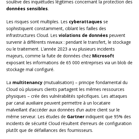
soulève des inquiétudes légitimes concernant la protection des
données sensibles
.
Les risques sont multiples. Les
cyberattaques
se
sophistiquent constamment, ciblant les failles des
infrastructures Cloud. Les
violations de données
peuvent
survenir à différents niveaux : pendant le transfert, le stockage
ou le traitement. L’année 2023 a vu plusieurs incidents
majeurs, comme la fuite de données chez
Microsoft
exposant les informations de 65 000 entreprises via un blob de
stockage mal configuré.
La
multitenancy
(mutualisation) – principe fondamental du
Cloud où plusieurs clients partagent les mêmes ressources
physiques – crée des vulnérabilités spécifiques. Les attaques
par canal auxiliaire peuvent permettre à un locataire
malveillant d’accéder aux données d’un autre client sur le
même serveur. Les études de
Gartner
indiquent que 95% des
incidents de sécurité Cloud résultent d’erreurs de configuration
plutôt que de défaillances des fournisseurs.