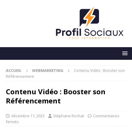
ACCUEIL
WEBMARKETING
Contenu Vidéo : Booster son
Référencement
Contenu Vidéo : Booster son
Référencement
décembre 11, 2023
Stéphane Rochat
Commentaires
fermés