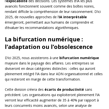
l’
explicabilité
des décisions. Les systèmes d’IA les plus
avancés fonctionnent souvent comme des boîtes noires,
rendant difficile la compréhension de leur raisonnement. D’ici
2025, de nouvelles approches de l’
IA interprétable
émergeront, permettant aux humains de comprendre et
d’évaluer les recommandations algorithmiques.
La bifurcation numérique :
l’adaptation ou l’obsolescence
D’ici 2025, nous assisterons à une
bifurcation numérique
majeure dans le paysage des affaires. Les entreprises se
diviseront en deux catégories distinctes : celles qui auront
pleinement intégré l’IA dans leur ADN organisationnel et celles
qui resteront en marge de cette transformation.
Cette division créera des
écarts de productivité
sans
précédent. Les organisations qui exploiteront pleinement l’IA
verront leur efficacité augmenter de 35 à 40% par rapport à
leurs concurrents moins avancés, selon une analyse de