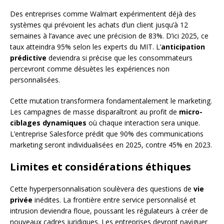
Des entreprises comme Walmart expérimentent déjà des
systèmes qui prévoient les achats d’un client jusqu’à 12
semaines à l’avance avec une précision de 83%. D’ici 2025, ce
taux atteindra 95% selon les experts du MIT. L’
anticipation
prédictive
deviendra si précise que les consommateurs
percevront comme désuètes les expériences non
personnalisées.
Cette mutation transformera fondamentalement le marketing.
Les campagnes de masse disparaîtront au profit de
micro-
ciblages dynamiques
où chaque interaction sera unique.
L’entreprise Salesforce prédit que 90% des communications
marketing seront individualisées en 2025, contre 45% en 2023.
Limites et considérations éthiques
Cette hyperpersonnalisation soulèvera des questions de
vie
privée
inédites. La frontière entre service personnalisé et
intrusion deviendra floue, poussant les régulateurs à créer de
nouveaux cadres juridiques. Les entreprises devront naviguer