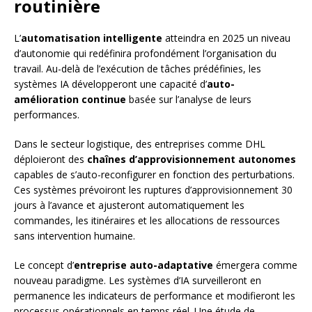
routinière
L’
automatisation intelligente
atteindra en 2025 un niveau
d’autonomie qui redéfinira profondément l’organisation du
travail. Au-delà de l’exécution de tâches prédéfinies, les
systèmes IA développeront une capacité d’
auto-
amélioration continue
basée sur l’analyse de leurs
performances.
Dans le secteur logistique, des entreprises comme DHL
déploieront des
chaînes d’approvisionnement autonomes
capables de s’auto-reconfigurer en fonction des perturbations.
Ces systèmes prévoiront les ruptures d’approvisionnement 30
jours à l’avance et ajusteront automatiquement les
commandes, les itinéraires et les allocations de ressources
sans intervention humaine.
Le concept d’
entreprise auto-adaptative
émergera comme
nouveau paradigme. Les systèmes d’IA surveilleront en
permanence les indicateurs de performance et modifieront les
processus opérationnels en temps réel. Une étude de