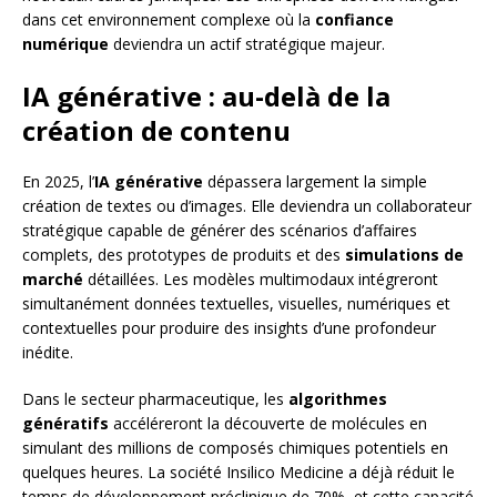
dans cet environnement complexe où la
confiance
numérique
deviendra un actif stratégique majeur.
IA générative : au-delà de la
création de contenu
En 2025, l’
IA générative
dépassera largement la simple
création de textes ou d’images. Elle deviendra un collaborateur
stratégique capable de générer des scénarios d’affaires
complets, des prototypes de produits et des
simulations de
marché
détaillées. Les modèles multimodaux intégreront
simultanément données textuelles, visuelles, numériques et
contextuelles pour produire des insights d’une profondeur
inédite.
Dans le secteur pharmaceutique, les
algorithmes
génératifs
accéléreront la découverte de molécules en
simulant des millions de composés chimiques potentiels en
quelques heures. La société Insilico Medicine a déjà réduit le
temps de développement préclinique de 70%, et cette capacité