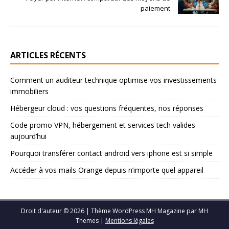
paiement
ARTICLES RÉCENTS
Comment un auditeur technique optimise vos investissements
immobiliers
Hébergeur cloud : vos questions fréquentes, nos réponses
Code promo VPN, hébergement et services tech valides
aujourd’hui
Pourquoi transférer contact android vers iphone est si simple
Accéder à vos mails Orange depuis n’importe quel appareil
Droit d'auteur © 2026 | Thème WordPress MH Magazine par
MH
Themes
|
Mentions légales