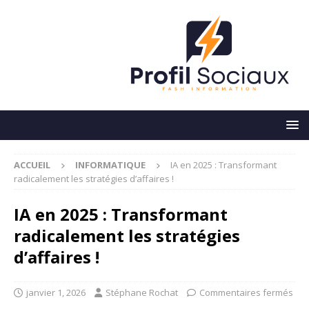
ACCUEIL
INFORMATIQUE
IA en 2025 : Transformant
radicalement les stratégies d’affaires !
IA en 2025 : Transformant
radicalement les stratégies
d’affaires !
janvier 1, 2026
Stéphane Rochat
Commentaires fermés