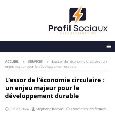
ACCUEIL
SERVICES
L’essor de l’économie circulaire : un
enjeu majeur pour le développement durable
L’essor de l’économie circulaire :
un enjeu majeur pour le
développement durable
juin 27, 2024
Stéphane Rochat
Commentaires fermés